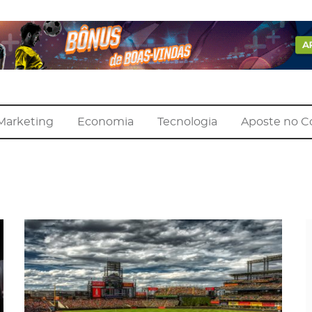
Marketing
Economia
Tecnologia
Aposte no 