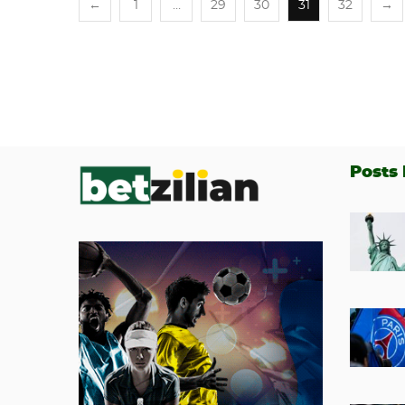
←
1
…
29
30
31
32
→
Posts