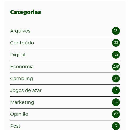
Categorias
Arquivos
13
Conteúdo
33
Digital
125
Economia
239
Gambling
37
Jogos de azar
7
Marketing
157
Opinião
67
Post
3