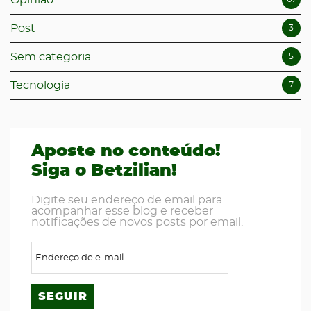
Post
3
Sem categoria
5
Tecnologia
7
Aposte no conteúdo!
Siga o Betzilian!
Digite seu endereço de email para
acompanhar esse blog e receber
notificações de novos posts por email.