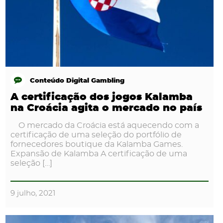
Conteúdo
Digital
Gambling
A certificação dos jogos Kalamba
na Croácia agita o mercado no país
O mercado da Croácia está aquecendo com a
certificação de uma seleção do portfólio de
fornecedores boutique da Kalamba Games.
Expansão de Kalamba A certificação de uma
seleção […]
9 julho, 2021