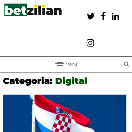
Menu
Categoria:
Digital