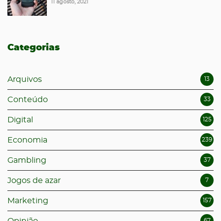
11 agosto, 2021
Categorias
Arquivos
13
Conteúdo
33
Digital
125
Economia
239
Gambling
37
Jogos de azar
7
Marketing
157
Opinião
67