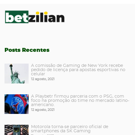
Posts Recentes
A comissão de Gaming de New York recebe
pedido de licença para apostas esportivas no
celular
12 agosto, 2021
A Playbetr firmou parceria com o PSG, com
foco na promoção do time no mercado latino-
americano.
12 agosto, 2021
Motorola torna-se parceiro oficial de
smartphones da SK Gaming