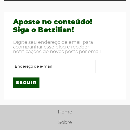
Aposte no conteúdo!
Siga o Betzilian!
Digite seu endereço de email para
acompanhar esse blog e receber
notificações de novos posts por email.
Home
Sobre