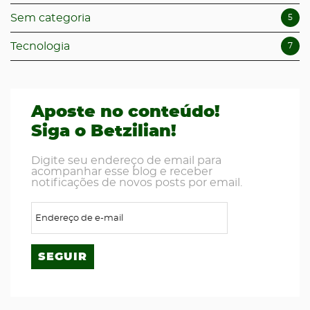
Sem categoria
5
Tecnologia
7
Aposte no conteúdo!
Siga o Betzilian!
Digite seu endereço de email para
acompanhar esse blog e receber
notificações de novos posts por email.