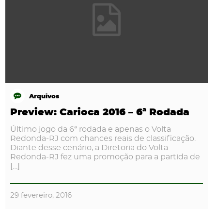
Arquivos
Preview: Carioca 2016 – 6ª Rodada
Último jogo da 6ª rodada e apenas o Volta
Redonda-RJ com chances reais de classificação.
Diante desse cenário, a Diretoria do Volta
Redonda-RJ fez uma promoção para a partida de
[…]
29 fevereiro, 2016