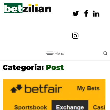
Menu
Categoria:
Post