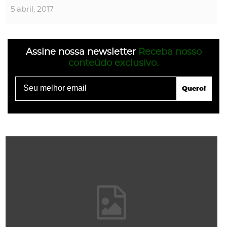
5 abril, 2017
Assine nossa newsletter
Receba nosso
conteúdo exclusivo.