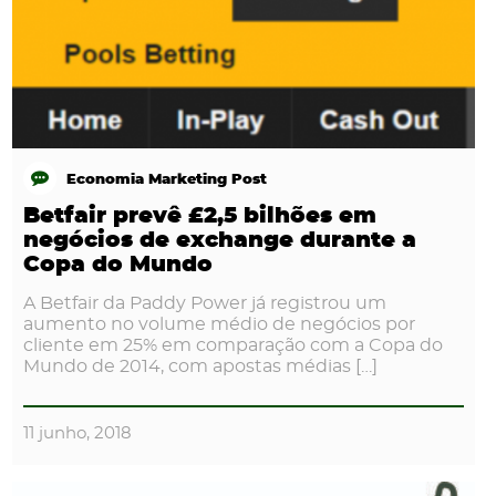
Economia
Marketing
Post
Betfair prevê £2,5 bilhões em
negócios de exchange durante a
Copa do Mundo
A Betfair da Paddy Power já registrou um
aumento no volume médio de negócios por
cliente em 25% em comparação com a Copa do
Mundo de 2014, com apostas médias […]
11 junho, 2018