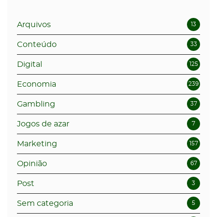
Arquivos
13
Conteúdo
33
Digital
125
Economia
239
Gambling
37
Jogos de azar
7
Marketing
157
Opinião
67
Post
3
Sem categoria
5