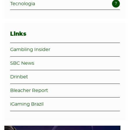
Tecnologia
7
Links
Gambling Insider
SBC News
Drinbet
Bleacher Report
iGaming Brazil